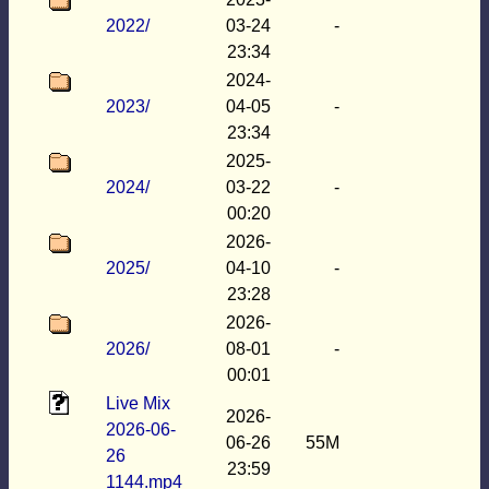
2022/
03-24
-
23:34
2024-
2023/
04-05
-
23:34
2025-
2024/
03-22
-
00:20
2026-
2025/
04-10
-
23:28
2026-
2026/
08-01
-
00:01
Live Mix
2026-
2026-06-
06-26
55M
26
23:59
1144.mp4