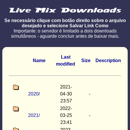
Se necessário clique com botão direito sobre o arquivo
desejado e selecione Salvar Link Como
Importante: o servidor é limitado a dois downloads
simultâneos - aguarde concluir antes de baixar mais.
Last
Name
Size
Description
modified
2021-
2020/
04-30
-
23:57
2022-
2021/
03-25
-
23:41
2023-