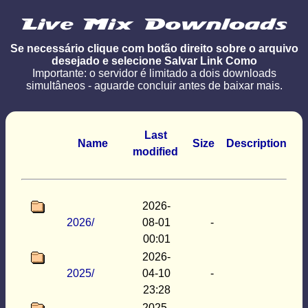
Se necessário clique com botão direito sobre o arquivo
desejado e selecione Salvar Link Como
Importante: o servidor é limitado a dois downloads
simultâneos - aguarde concluir antes de baixar mais.
Last
Name
Size
Description
modified
2026-
2026/
08-01
-
00:01
2026-
2025/
04-10
-
23:28
2025-