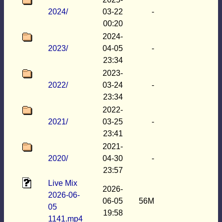
2024/
03-22
-
00:20
2024-
2023/
04-05
-
23:34
2023-
2022/
03-24
-
23:34
2022-
2021/
03-25
-
23:41
2021-
2020/
04-30
-
23:57
Live Mix
2026-
2026-06-
06-05
56M
05
19:58
1141.mp4